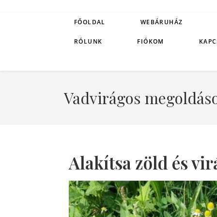
FŐOLDAL
WEBÁRUHÁZ
RÓLUNK
FIÓKOM
KAPC
Vadvirágos megoldás
Alakítsa zöld és vi