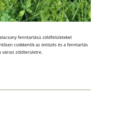
alacsony fenntartású zöldfelületeket
ntősen csökkentik az öntözés és a fenntartás
 városi zöldterületre.