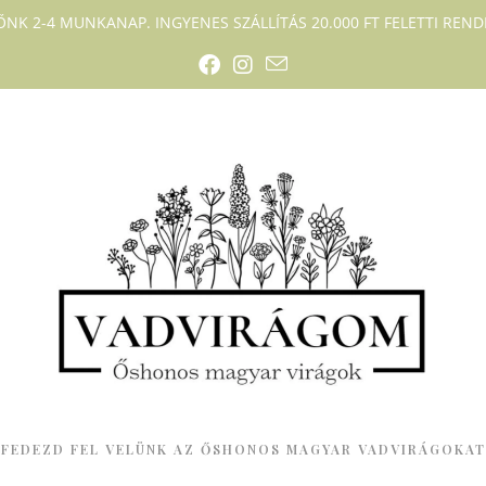
DŐNK 2-4 MUNKANAP. INGYENES SZÁLLÍTÁS 20.000 FT FELETTI RENDE
FEDEZD FEL VELÜNK AZ ŐSHONOS MAGYAR VADVIRÁGOKAT