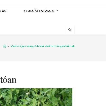
LOG
SZOLGÁLTATÁSOK
>
Vadvirágos megoldások önkormányzatoknak
atóan