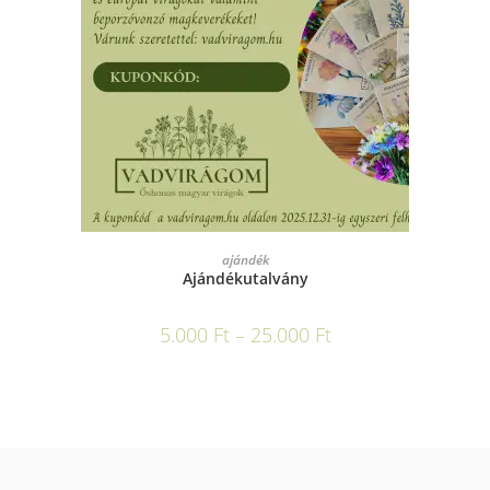
OPCIÓK VÁLASZTÁSA
ajándék
Ajándékutalvány
5.000
Ft
–
25.000
Ft