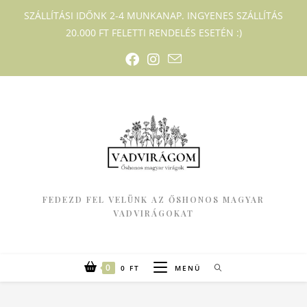
SZÁLLÍTÁSI IDŐNK 2-4 MUNKANAP. INGYENES SZÁLLÍTÁS
20.000 FT FELETTI RENDELÉS ESETÉN :)
FEDEZD FEL VELÜNK AZ ŐSHONOS MAGYAR
VADVIRÁGOKAT
0
0
FT
MENÜ