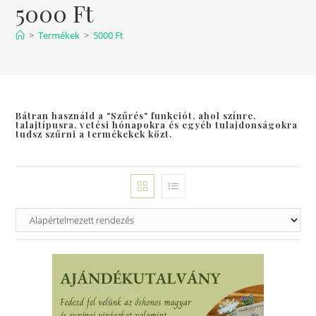
5000 Ft
>
Termékek
>
5000 Ft
Bátran használd a "Szűrés" funkciót, ahol színre,
talajtípusra, vetési hónapokra és egyéb tulajdonságokra
tudsz szűrni a termékekek közt.