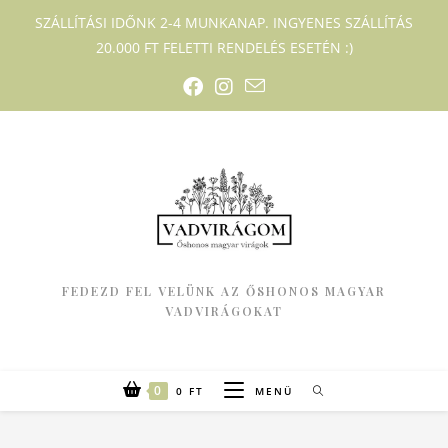
SZÁLLÍTÁSI IDŐNK 2-4 MUNKANAP. INGYENES SZÁLLÍTÁS
20.000 FT FELETTI RENDELÉS ESETÉN :)
FEDEZD FEL VELÜNK AZ ŐSHONOS MAGYAR
VADVIRÁGOKAT
0
0
FT
MENÜ