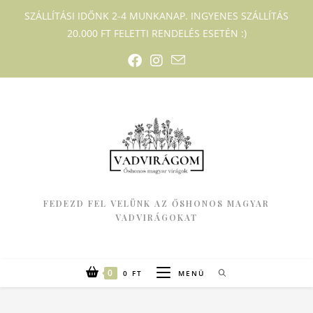
SZÁLLÍTÁSI IDŐNK 2-4 MUNKANAP. INGYENES SZÁLLÍTÁS
20.000 FT FELETTI RENDELÉS ESETÉN :)
FEDEZD FEL VELÜNK AZ ŐSHONOS MAGYAR
VADVIRÁGOKAT
0
0
FT
MENÜ