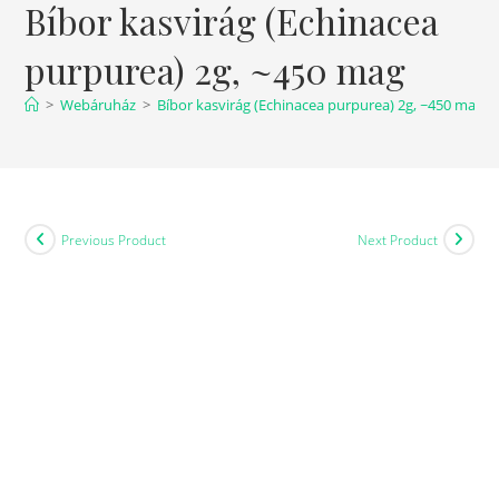
Bíbor kasvirág (Echinacea
purpurea) 2g, ~450 mag
>
Webáruház
>
Bíbor kasvirág (Echinacea purpurea) 2g, ~450 mag
Previous Product
Next Product