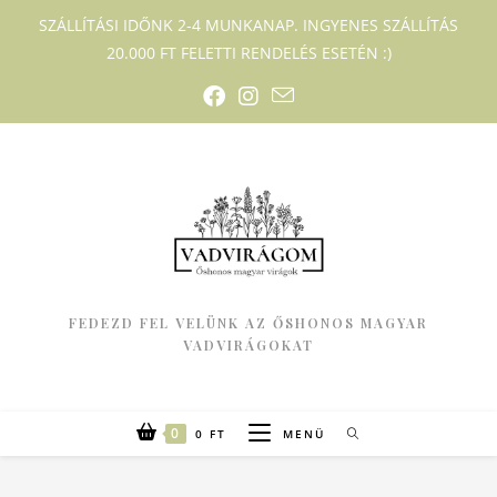
SZÁLLÍTÁSI IDŐNK 2-4 MUNKANAP. INGYENES SZÁLLÍTÁS
20.000 FT FELETTI RENDELÉS ESETÉN :)
FEDEZD FEL VELÜNK AZ ŐSHONOS MAGYAR
VADVIRÁGOKAT
0
0
FT
MENÜ