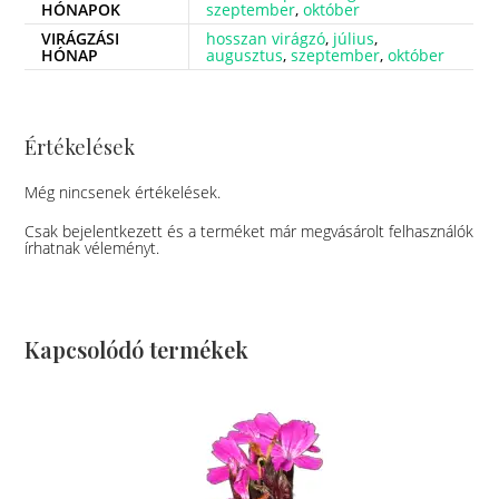
HÓNAPOK
szeptember
,
október
VIRÁGZÁSI
hosszan virágzó
,
július
,
HÓNAP
augusztus
,
szeptember
,
október
Értékelések
Még nincsenek értékelések.
Csak bejelentkezett és a terméket már megvásárolt felhasználók
írhatnak véleményt.
Kapcsolódó termékek