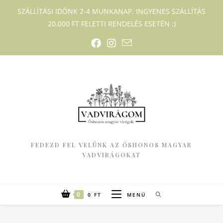
SZÁLLÍTÁSI IDŐNK 2-4 MUNKANAP. INGYENES SZÁLLÍTÁS
20.000 FT FELETTI RENDELÉS ESETÉN :)
FEDEZD FEL VELÜNK AZ ŐSHONOS MAGYAR
VADVIRÁGOKAT
0
0
FT
MENÜ