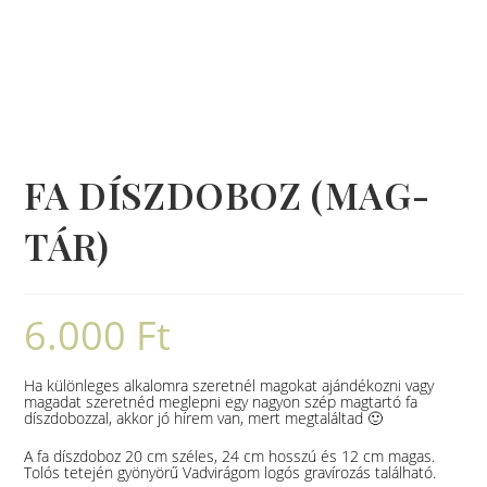
FA DÍSZDOBOZ (MAG-
TÁR)
6.000
Ft
Ha különleges alkalomra szeretnél magokat ajándékozni vagy
magadat szeretnéd meglepni egy nagyon szép magtartó fa
díszdobozzal, akkor jó hírem van, mert megtaláltad 🙂
A fa díszdoboz 20 cm széles, 24 cm hosszú és 12 cm magas.
Tolós tetején gyönyörű Vadvirágom logós gravírozás található.