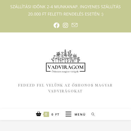
SZÁLLÍTÁSI IDŐNK 2-4 MUNKANAP. INGYENES SZÁLLÍTÁS
20.000 FT FELETTI RENDELÉS ESETÉN :)
FEDEZD FEL VELÜNK AZ ŐSHONOS MAGYAR
VADVIRÁGOKAT
0
0
FT
MENÜ