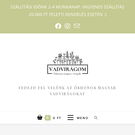
SZÁLLÍTÁSI IDŐNK 2-4 MUNKANAP. INGYENES SZÁLLÍTÁS
20.000 FT FELETTI RENDELÉS ESETÉN :)
FEDEZD FEL VELÜNK AZ ŐSHONOS MAGYAR
VADVIRÁGOKAT
0
0
FT
MENÜ