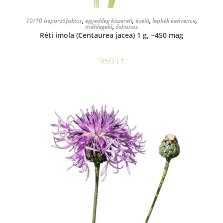
KOSÁRBA TESZEM
10/10 beporzófaktor
,
egyedileg kiszerelt
,
évelő
,
lepkék kedvence
,
méhlegelő
,
őshonos
Réti imola (Centaurea jacea) 1 g, ~450 mag
950
Ft