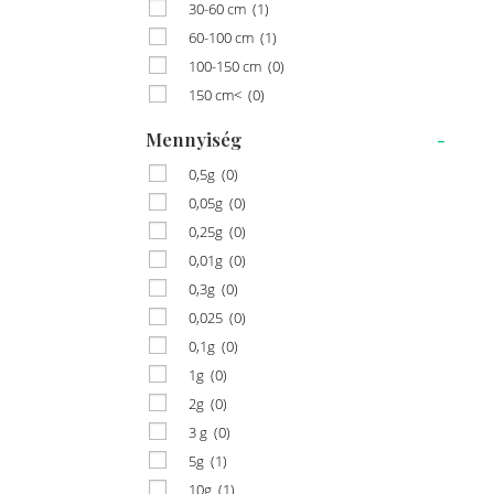
30-60 cm
(1)
60-100 cm
(1)
100-150 cm
(0)
150 cm<
(0)
Mennyiség
-
0,5g
(0)
0,05g
(0)
0,25g
(0)
0,01g
(0)
0,3g
(0)
0,025
(0)
0,1g
(0)
1g
(0)
2g
(0)
3 g
(0)
5g
(1)
10g
(1)