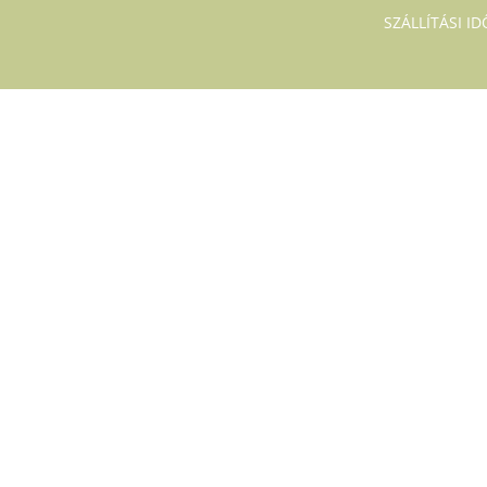
SZÁLLÍTÁSI I