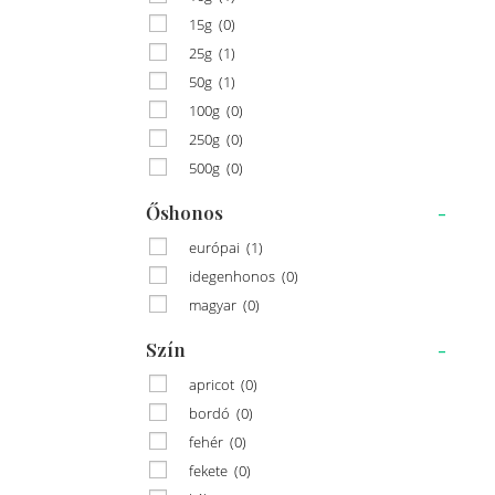
15g
(0)
25g
(1)
50g
(1)
100g
(0)
250g
(0)
500g
(0)
Őshonos
-
európai
(1)
idegenhonos
(0)
magyar
(0)
Szín
-
apricot
(0)
bordó
(0)
fehér
(0)
fekete
(0)