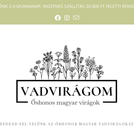
DŐNK 2-4 MUNKANAP. INGYENES SZÁLLÍTÁS 20.000 FT FELETTI RENDE
FEDEZD FEL VELÜNK AZ ŐSHONOS MAGYAR VADVIRÁGOKAT