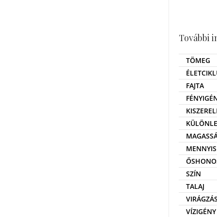
További 
TÖMEG
ÉLETCIKL
FAJTA
FÉNYIGÉ
KISZEREL
KÜLÖNLE
MAGASS
MENNYIS
ŐSHONO
SZÍN
TALAJ
VIRÁGZÁ
VÍZIGÉNY