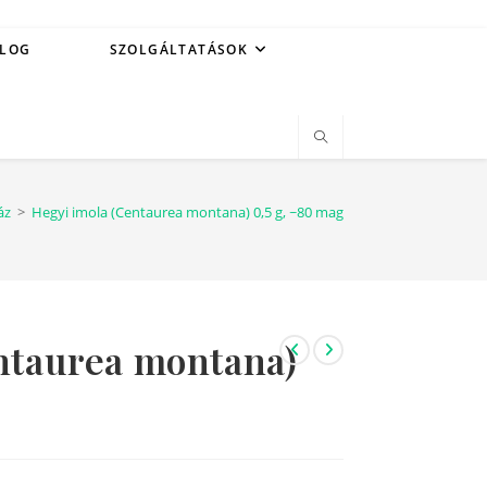
LOG
SZOLGÁLTATÁSOK
áz
>
Hegyi imola (Centaurea montana) 0,5 g, ~80 mag
ntaurea montana)