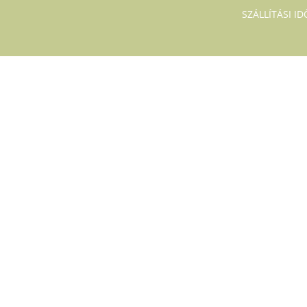
SZÁLLÍTÁSI I