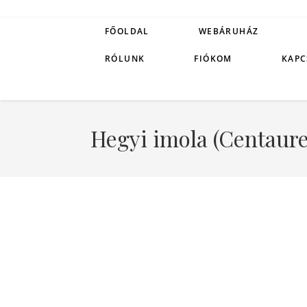
FŐOLDAL
WEBÁRUHÁZ
RÓLUNK
FIÓKOM
KAPC
Hegyi imola (Centaur