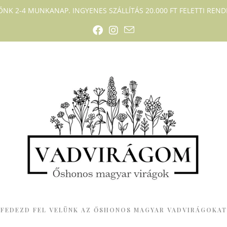
DŐNK 2-4 MUNKANAP. INGYENES SZÁLLÍTÁS 20.000 FT FELETTI RENDE
FEDEZD FEL VELÜNK AZ ŐSHONOS MAGYAR VADVIRÁGOKAT