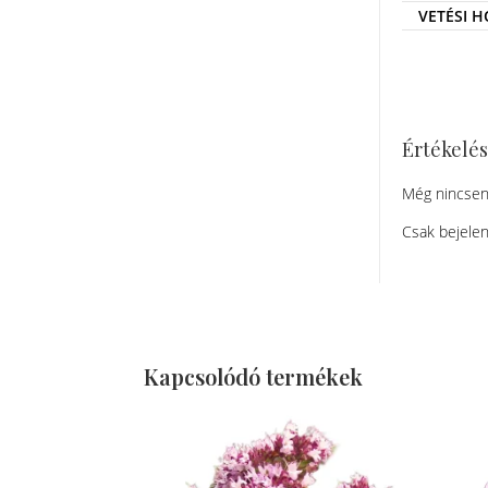
VETÉSI 
Értékelé
Még nincsen
Csak bejelen
Kapcsolódó termékek