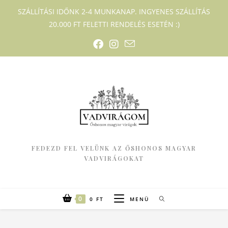
SZÁLLÍTÁSI IDŐNK 2-4 MUNKANAP. INGYENES SZÁLLÍTÁS
20.000 FT FELETTI RENDELÉS ESETÉN :)
FEDEZD FEL VELÜNK AZ ŐSHONOS MAGYAR
VADVIRÁGOKAT
0
0
FT
MENÜ