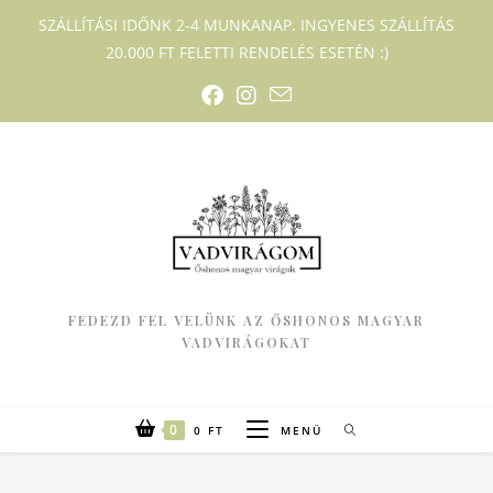
SZÁLLÍTÁSI IDŐNK 2-4 MUNKANAP. INGYENES SZÁLLÍTÁS
20.000 FT FELETTI RENDELÉS ESETÉN :)
FEDEZD FEL VELÜNK AZ ŐSHONOS MAGYAR
VADVIRÁGOKAT
0
0
FT
MENÜ