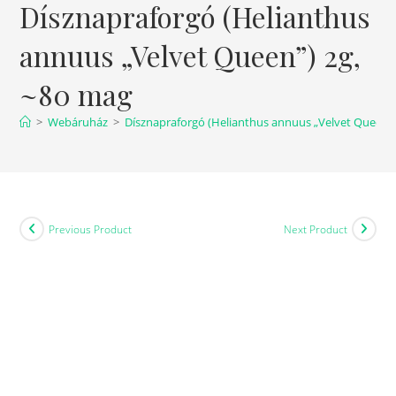
Dísznapraforgó (Helianthus
annuus „Velvet Queen”) 2g,
~80 mag
>
Webáruház
>
Dísznapraforgó (Helianthus annuus „Velvet Queen”)
Previous Product
Next Product