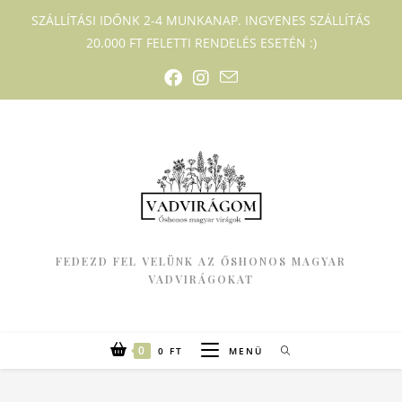
SZÁLLÍTÁSI IDŐNK 2-4 MUNKANAP. INGYENES SZÁLLÍTÁS
20.000 FT FELETTI RENDELÉS ESETÉN :)
FEDEZD FEL VELÜNK AZ ŐSHONOS MAGYAR
VADVIRÁGOKAT
0
0
FT
MENÜ