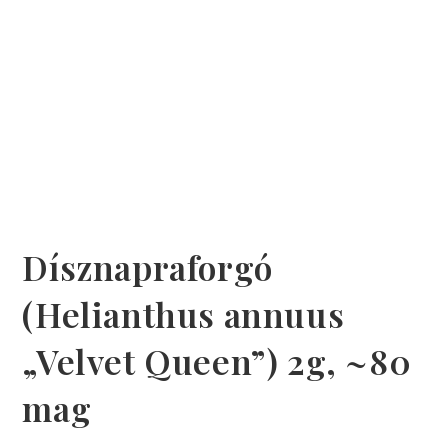
Dísznapraforgó
(Helianthus annuus
„Velvet Queen”) 2g, ~80
mag