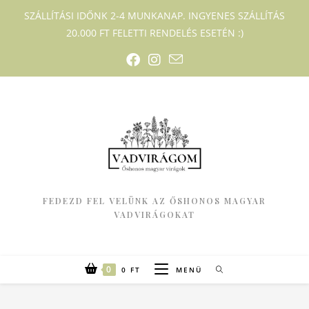
SZÁLLÍTÁSI IDŐNK 2-4 MUNKANAP. INGYENES SZÁLLÍTÁS
20.000 FT FELETTI RENDELÉS ESETÉN :)
FEDEZD FEL VELÜNK AZ ŐSHONOS MAGYAR
VADVIRÁGOKAT
0
0
FT
MENÜ