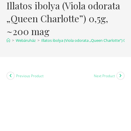
Illatos ibolya (Viola odorata
„Queen Charlotte”) 0,5g,
~200 mag
>
Webáruház
>
Illatos ibolya (Viola odorata „Queen Charlotte”) 0,5
Previous Product
Next Product