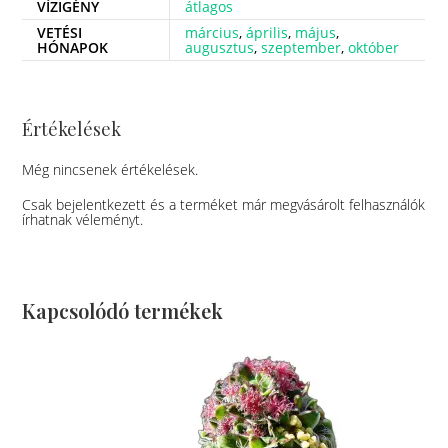
VÍZIGÉNY
átlagos
VETÉSI
március
,
április
,
május
,
HÓNAPOK
augusztus
,
szeptember
,
október
Értékelések
Még nincsenek értékelések.
Csak bejelentkezett és a terméket már megvásárolt felhasználók
írhatnak véleményt.
Kapcsolódó termékek