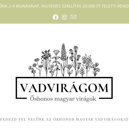
DŐNK 2-4 MUNKANAP. INGYENES SZÁLLÍTÁS 20.000 FT FELETTI RENDE
FEDEZD FEL VELÜNK AZ ŐSHONOS MAGYAR VADVIRÁGOKAT