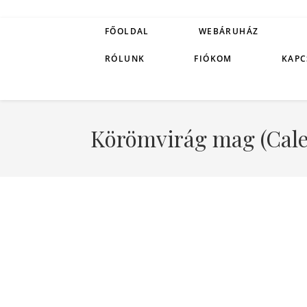
FŐOLDAL
WEBÁRUHÁZ
RÓLUNK
FIÓKOM
KAPC
Körömvirág mag (Calen