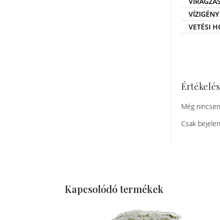
VIRÁGZÁ
VÍZIGÉNY
VETÉSI 
Értékelé
Még nincsen
Csak bejelen
Kapcsolódó termékek