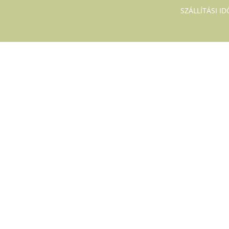
SZÁLLÍTÁSI I