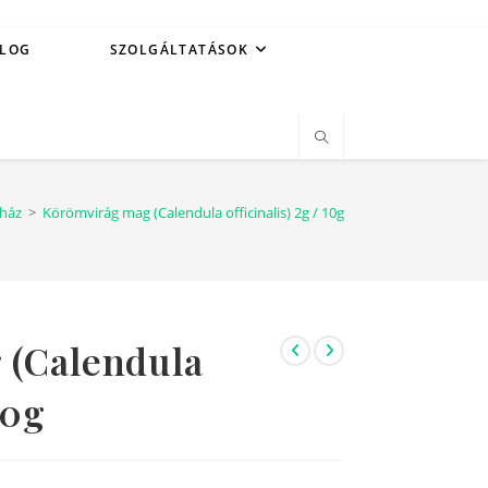
LOG
SZOLGÁLTATÁSOK
ház
>
Körömvirág mag (Calendula officinalis) 2g / 10g
 (Calendula
10g