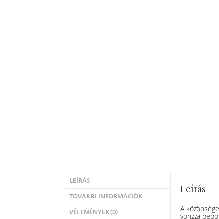
LEÍRÁS
Leírás
TOVÁBBI INFORMÁCIÓK
A közönséges
VÉLEMÉNYEK (0)
vonzza bepor