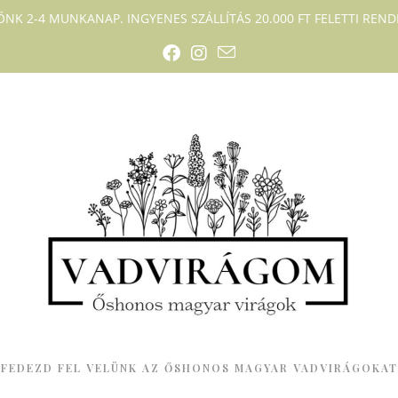
DŐNK 2-4 MUNKANAP. INGYENES SZÁLLÍTÁS 20.000 FT FELETTI RENDE
FEDEZD FEL VELÜNK AZ ŐSHONOS MAGYAR VADVIRÁGOKAT