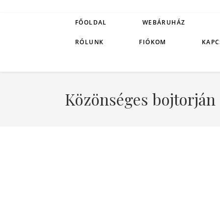
FŐOLDAL
WEBÁRUHÁZ
RÓLUNK
FIÓKOM
KAPC
Közönséges bojtorján 