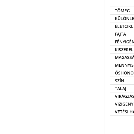
TÖMEG
KÜLÖNLE
ÉLETCIKL
FAJTA
FÉNYIGÉ
KISZEREL
MAGASS
MENNYIS
ŐSHONO
SZÍN
TALAJ
VIRÁGZÁ
VÍZIGÉNY
VETÉSI 