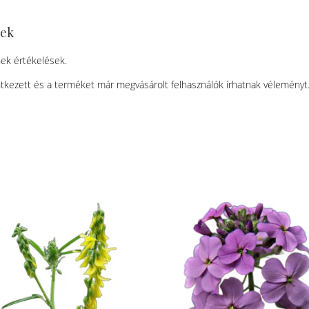
sek
ek értékelések.
tkezett és a terméket már megvásárolt felhasználók írhatnak véleményt