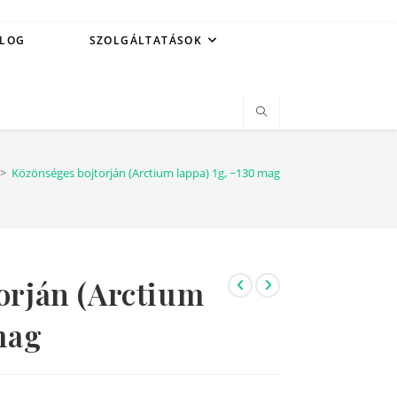
LOG
SZOLGÁLTATÁSOK
>
Közönséges bojtorján (Arctium lappa) 1g, ~130 mag
orján (Arctium
mag