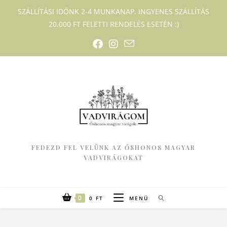
SZÁLLÍTÁSI IDŐNK 2-4 MUNKANAP. INGYENES SZÁLLÍTÁS
20.000 FT FELETTI RENDELÉS ESETÉN :)
FEDEZD FEL VELÜNK AZ ŐSHONOS MAGYAR
VADVIRÁGOKAT
0
0
FT
MENÜ