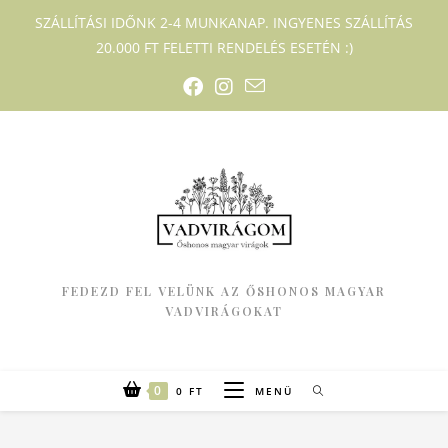
SZÁLLÍTÁSI IDŐNK 2-4 MUNKANAP. INGYENES SZÁLLÍTÁS
20.000 FT FELETTI RENDELÉS ESETÉN :)
FEDEZD FEL VELÜNK AZ ŐSHONOS MAGYAR
VADVIRÁGOKAT
0
0
FT
MENÜ