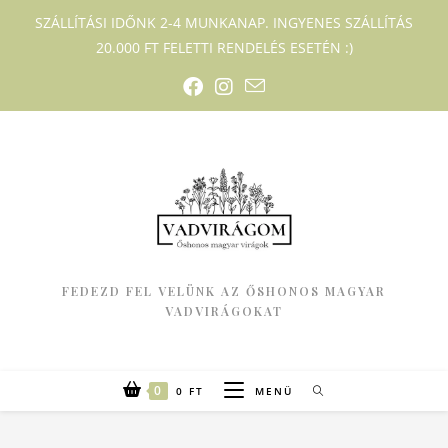
SZÁLLÍTÁSI IDŐNK 2-4 MUNKANAP. INGYENES SZÁLLÍTÁS
20.000 FT FELETTI RENDELÉS ESETÉN :)
FEDEZD FEL VELÜNK AZ ŐSHONOS MAGYAR
VADVIRÁGOKAT
0
0
FT
MENÜ