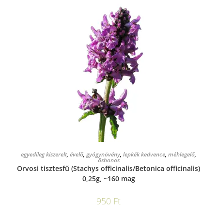
KOSÁRBA TESZEM
egyedileg kiszerelt
,
évelő
,
gyógynövény
,
lepkék kedvence
,
méhlegelő
,
őshonos
Orvosi tisztesfű (Stachys officinalis/Betonica officinalis)
0,25g, ~160 mag
950
Ft