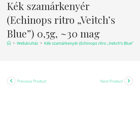
Kék szamárkenyér
(Echinops ritro „Veitch’s
Blue”) 0,5g, ~30 mag
>
Webáruház
>
Kék szamárkenyér (Echinops ritro „Veitch’s Blue”) 0
Previous Product
Next Product