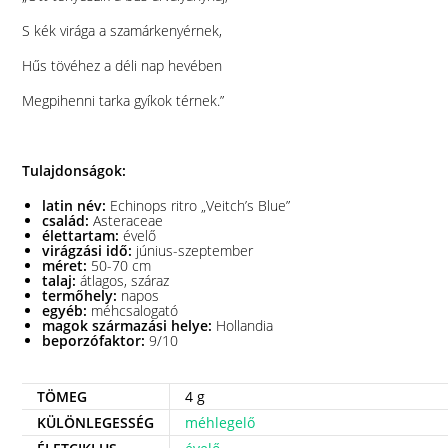
S kék virága a szamárkenyérnek,
Hűs tövéhez a déli nap hevében
Megpihenni tarka gyíkok térnek.”
Tulajdonságok:
latin név:
Echinops ritro „Veitch’s Blue”
család:
Asteraceae
élettartam:
évelő
virágzási idő:
június-szeptember
méret:
50-70 cm
talaj:
átlagos, száraz
termőhely:
napos
egyéb:
méhcsalogató
magok származási helye:
Hollandia
beporzófaktor:
9/10
TÖMEG
4 g
KÜLÖNLEGESSÉG
méhlegelő