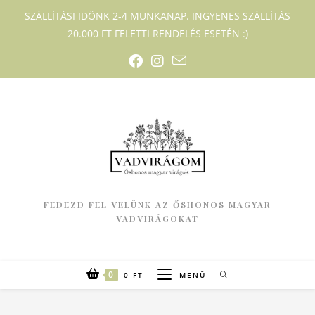
SZÁLLÍTÁSI IDŐNK 2-4 MUNKANAP. INGYENES SZÁLLÍTÁS
20.000 FT FELETTI RENDELÉS ESETÉN :)
FEDEZD FEL VELÜNK AZ ŐSHONOS MAGYAR
VADVIRÁGOKAT
0
0
FT
MENÜ