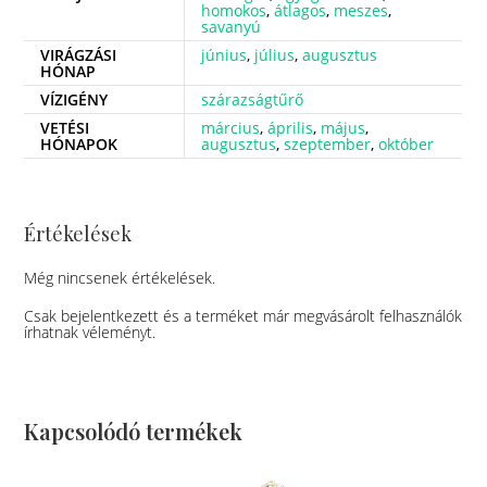
homokos
,
átlagos
,
meszes
,
savanyú
VIRÁGZÁSI
június
,
július
,
augusztus
HÓNAP
VÍZIGÉNY
szárazságtűrő
VETÉSI
március
,
április
,
május
,
HÓNAPOK
augusztus
,
szeptember
,
október
Értékelések
Még nincsenek értékelések.
Csak bejelentkezett és a terméket már megvásárolt felhasználók
írhatnak véleményt.
Kapcsolódó termékek