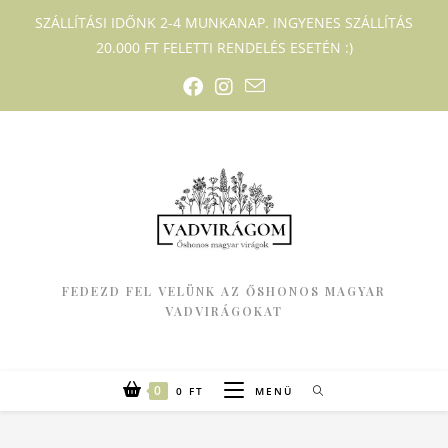
SZÁLLÍTÁSI IDŐNK 2-4 MUNKANAP. INGYENES SZÁLLÍTÁS
20.000 FT FELETTI RENDELÉS ESETÉN :)
FEDEZD FEL VELÜNK AZ ŐSHONOS MAGYAR
VADVIRÁGOKAT
0
0
FT
MENÜ