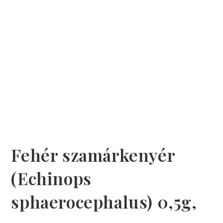
Fehér szamárkenyér
(Echinops
sphaerocephalus) 0,5g,