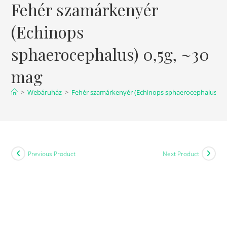
Fehér szamárkenyér
(Echinops
sphaerocephalus) 0,5g, ~30
mag
>
Webáruház
>
Fehér szamárkenyér (Echinops sphaerocephalus) 0,
Previous Product
Next Product