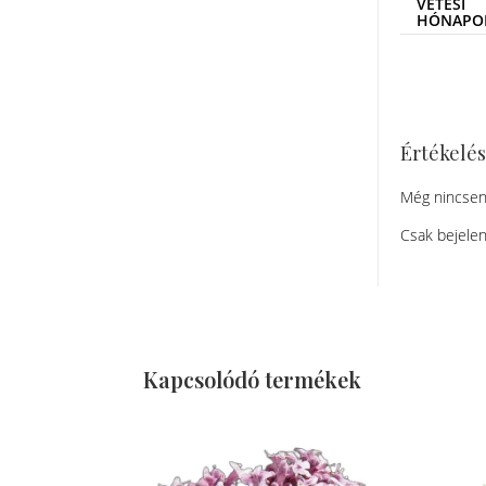
VETÉSI
HÓNAPO
Értékelé
Még nincsen
Csak bejelen
Kapcsolódó termékek