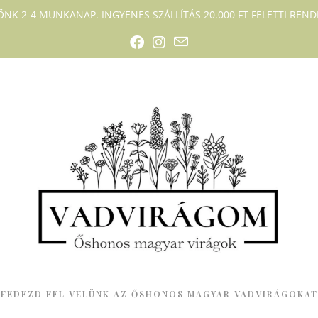
DŐNK 2-4 MUNKANAP. INGYENES SZÁLLÍTÁS 20.000 FT FELETTI RENDE
FEDEZD FEL VELÜNK AZ ŐSHONOS MAGYAR VADVIRÁGOKAT