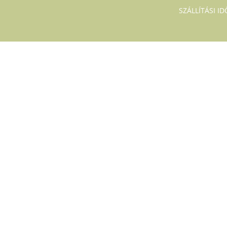
SZÁLLÍTÁSI I