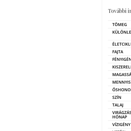
További 
TÖMEG
KÜLÖNLE
ÉLETCIKL
FAJTA
FÉNYIGÉ
KISZEREL
MAGASS
MENNYIS
ŐSHONO
SZÍN
TALAJ
VIRÁGZÁS
HÓNAP
VÍZIGÉNY