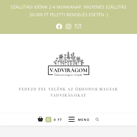
SZÁLLÍTÁSI IDŐNK 2-4 MUNKANAP. INGYENES SZÁLLÍTÁS
20.000 FT FELETTI RENDELÉS ESETÉN :)
FEDEZD FEL VELÜNK AZ ŐSHONOS MAGYAR
VADVIRÁGOKAT
0
0
FT
MENÜ