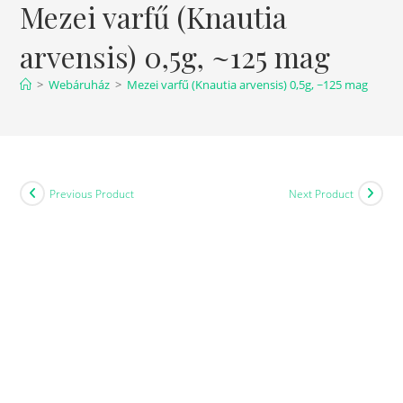
Mezei varfű (Knautia
arvensis) 0,5g, ~125 mag
>
Webáruház
>
Mezei varfű (Knautia arvensis) 0,5g, ~125 mag
Previous Product
Next Product