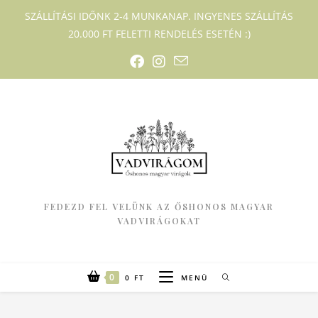
SZÁLLÍTÁSI IDŐNK 2-4 MUNKANAP. INGYENES SZÁLLÍTÁS
20.000 FT FELETTI RENDELÉS ESETÉN :)
FEDEZD FEL VELÜNK AZ ŐSHONOS MAGYAR
VADVIRÁGOKAT
0
0
FT
MENÜ