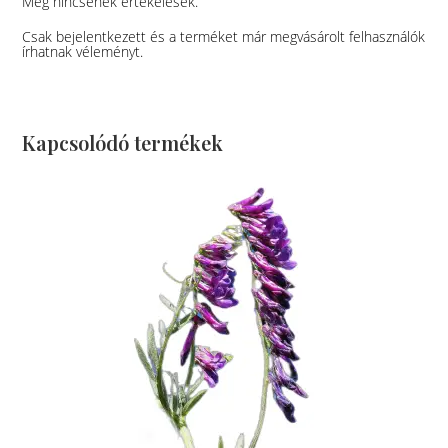
Még nincsenek értékelések.
Csak bejelentkezett és a terméket már megvásárolt felhasználók
írhatnak véleményt.
Kapcsolódó termékek