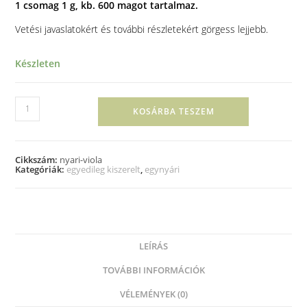
1 csomag 1 g, kb. 600 magot tartalmaz.
Vetési javaslatokért és további részletekért görgess lejjebb.
Készleten
KOSÁRBA TESZEM
Cikkszám:
nyari-viola
Kategóriák:
egyedileg kiszerelt
,
egynyári
LEÍRÁS
TOVÁBBI INFORMÁCIÓK
VÉLEMÉNYEK (0)