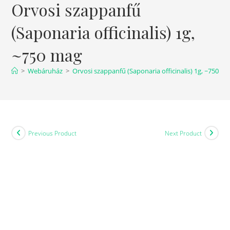
Orvosi szappanfű
(Saponaria officinalis) 1g,
~750 mag
>
Webáruház
>
Orvosi szappanfű (Saponaria officinalis) 1g, ~750 m
Previous Product
Next Product