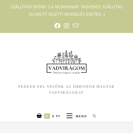
SZÁLLÍTÁSI IDŐNK 2-4 MUNKANAP. INGYENES SZÁLLÍTÁS
20.000 FT FELETTI RENDELÉS ESETÉN :)
FEDEZD FEL VELÜNK AZ ŐSHONOS MAGYAR
VADVIRÁGOKAT
0
0
FT
MENÜ