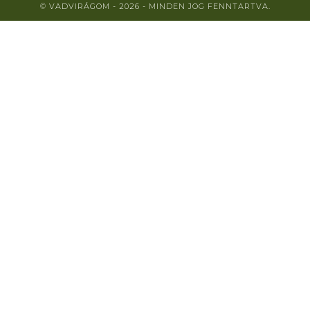
© VADVIRÁGOM - 2026 - MINDEN JOG FENNTARTVA.