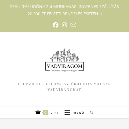
SZÁLLÍTÁSI IDŐNK 2-4 MUNKANAP. INGYENES SZÁLLÍTÁS
20.000 FT FELETTI RENDELÉS ESETÉN :)
FEDEZD FEL VELÜNK AZ ŐSHONOS MAGYAR
VADVIRÁGOKAT
0
0
FT
MENÜ