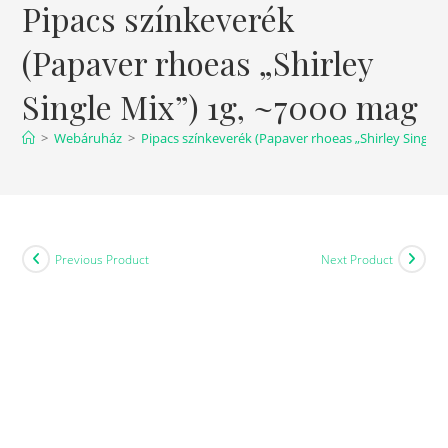
Pipacs színkeverék
(Papaver rhoeas „Shirley
Single Mix”) 1g, ~7000 mag
>
Webáruház
>
Pipacs színkeverék (Papaver rhoeas „Shirley Single 
Previous Product
Next Product