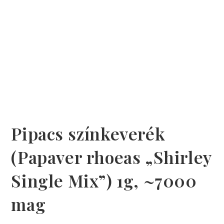
Pipacs színkeverék
(Papaver rhoeas „Shirley
Single Mix”) 1g, ~7000
mag