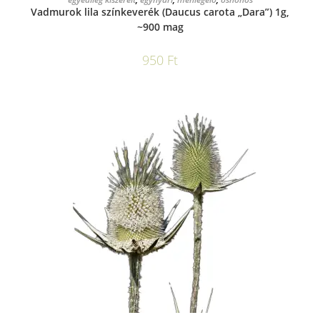
Vadmurok lila színkeverék (Daucus carota „Dara”) 1g,
~900 mag
950
Ft