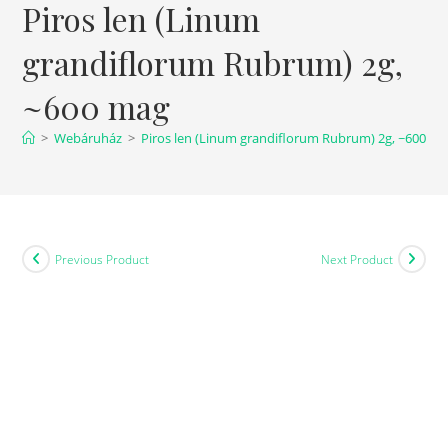
Piros len (Linum
grandiflorum Rubrum) 2g,
~600 mag
>
Webáruház
>
Piros len (Linum grandiflorum Rubrum) 2g, ~600 m
Previous Product
Next Product