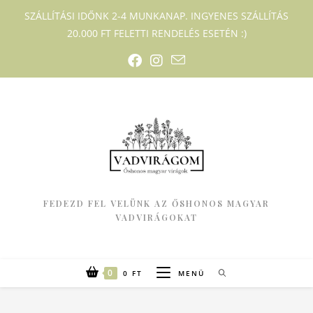
SZÁLLÍTÁSI IDŐNK 2-4 MUNKANAP. INGYENES SZÁLLÍTÁS
20.000 FT FELETTI RENDELÉS ESETÉN :)
FEDEZD FEL VELÜNK AZ ŐSHONOS MAGYAR
VADVIRÁGOKAT
0
0
FT
MENÜ