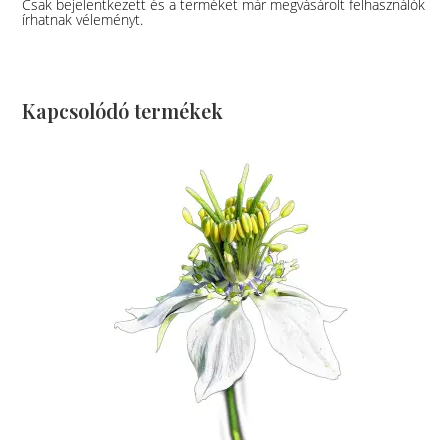
Csak bejelentkezett és a terméket már megvásárolt felhasználók
írhatnak véleményt.
Kapcsolódó termékek