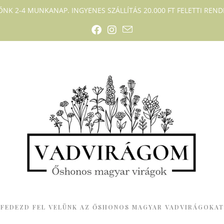
DŐNK 2-4 MUNKANAP. INGYENES SZÁLLÍTÁS 20.000 FT FELETTI RENDE
FEDEZD FEL VELÜNK AZ ŐSHONOS MAGYAR VADVIRÁGOKAT