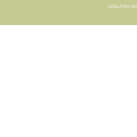
SZÁLLÍTÁSI I