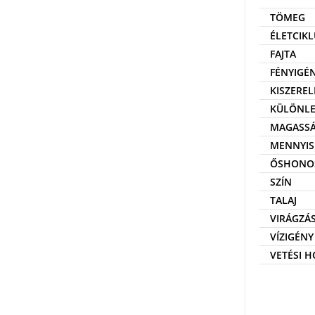
TÖMEG
ÉLETCIKL
FAJTA
FÉNYIGÉ
KISZEREL
KÜLÖNLE
MAGASS
MENNYIS
ŐSHONO
SZÍN
TALAJ
VIRÁGZÁ
VÍZIGÉNY
VETÉSI 