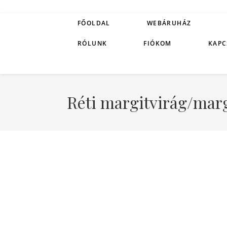
FŐOLDAL
WEBÁRUHÁZ
RÓLUNK
FIÓKOM
KAPC
Réti margitvirág/mar