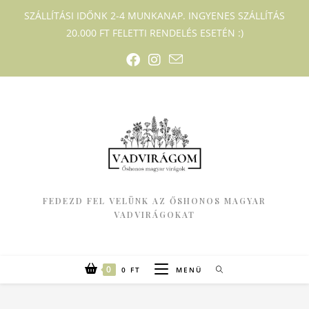
SZÁLLÍTÁSI IDŐNK 2-4 MUNKANAP. INGYENES SZÁLLÍTÁS
20.000 FT FELETTI RENDELÉS ESETÉN :)
FEDEZD FEL VELÜNK AZ ŐSHONOS MAGYAR
VADVIRÁGOKAT
0
0
FT
MENÜ