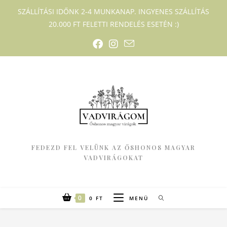
SZÁLLÍTÁSI IDŐNK 2-4 MUNKANAP. INGYENES SZÁLLÍTÁS
20.000 FT FELETTI RENDELÉS ESETÉN :)
FEDEZD FEL VELÜNK AZ ŐSHONOS MAGYAR
VADVIRÁGOKAT
0
0
FT
MENÜ